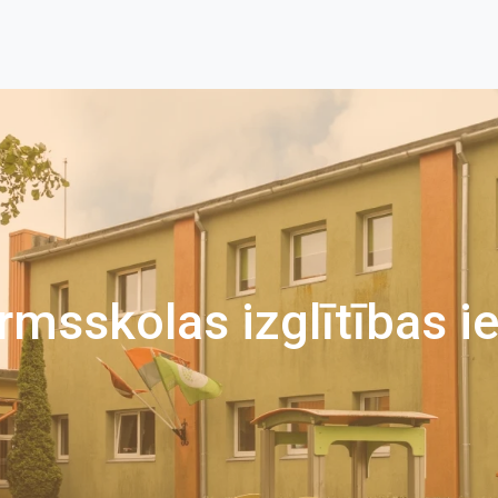
rmsskolas izglītības i