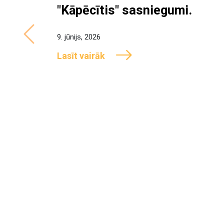
"Kāpēcītis" sasniegumi.
9. jūnijs, 2026
Previous
Lasīt vairāk